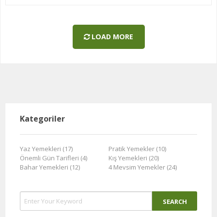
taze yaz mevsiminde lezzetli olur.
LOAD MORE
Kategoriler
Yaz Yemekleri (17)
Pratik Yemekler (10)
Önemli Gün Tarifleri (4)
Kış Yemekleri (20)
Bahar Yemekleri (12)
4 Mevsim Yemekler (24)