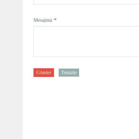
Mesajınız
*
Gönder
Temizle