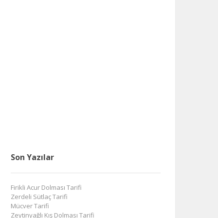
Son Yazılar
Firikli Acur Dolması Tarifi
Zerdeli Sütlaç Tarifi
Mücver Tarifi
Zeytinyağlı Kış Dolması Tarifi