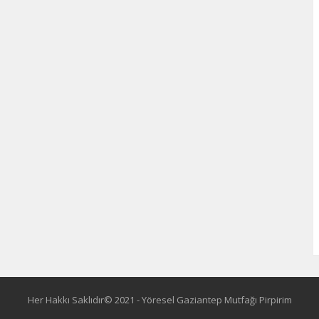
Her Hakkı Saklıdır© 2021 - Yöresel Gaziantep Mutfağı Pirpirim