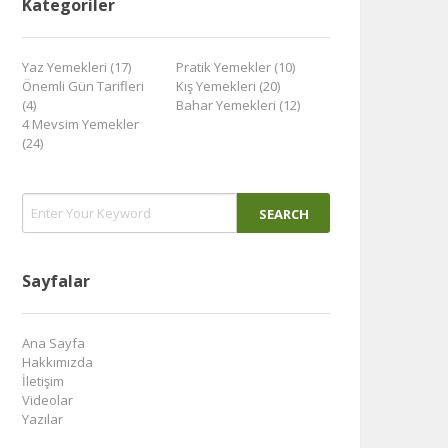
Kategoriler
Yaz Yemekleri (17)
Pratik Yemekler (10)
Önemli Gün Tarifleri
Kış Yemekleri (20)
(4)
Bahar Yemekleri (12)
4 Mevsim Yemekler
(24)
Sayfalar
Ana Sayfa
Hakkımızda
İletişim
Videolar
Yazılar