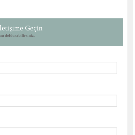
letişime Geçin
mu doldurabilirsiniz.