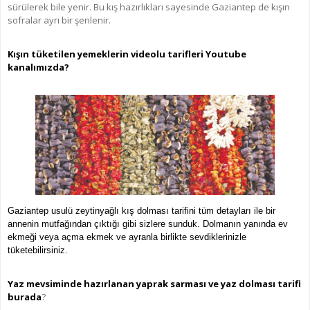
sürülerek bile yenir. Bu kış hazırlıkları sayesinde Gaziantep de kışın
sofralar ayrı bir şenlenir.
Kışın tüketilen yemeklerin videolu tarifleri Youtube
kanalımızda?
Gaziantep usulü zeytinyağlı kış dolması tarifini tüm detayları ile bir
annenin mutfağından çıktığı gibi sizlere sunduk. Dolmanın yanında ev
ekmeği veya açma ekmek ve ayranla birlikte sevdiklerinizle
tüketebilirsiniz.
Yaz mevsiminde hazırlanan yaprak sarması ve yaz dolması tarifi
burada
?