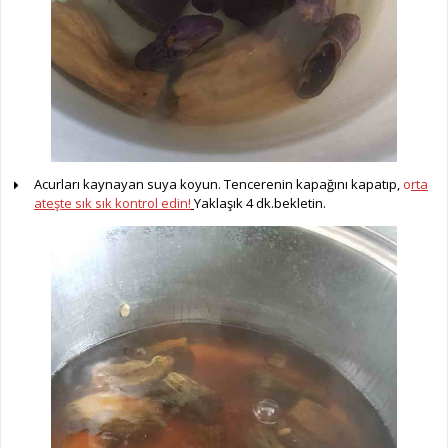
Acurları kaynayan suya koyun. Tencerenin kapağını kapatıp,
o
rta
ateşte sık sık kontrol edin!
Yaklaşık 4 dk.bekletin.