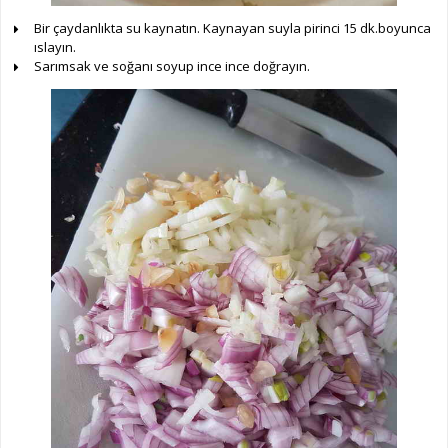
Bir çaydanlıkta su kaynatın. Kaynayan suyla pirinci 15 dk.boyunca
ıslayın.
Sarımsak ve soğanı soyup ince ince doğrayın.