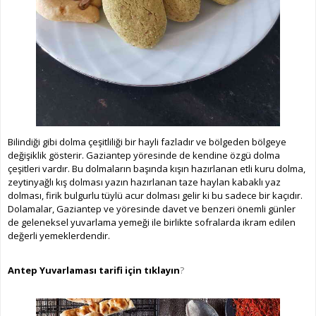
Bilindiği gibi dolma çeşitliliği bir hayli fazladır ve bölgeden bölgeye
değişiklik gösterir. Gaziantep yöresinde de kendine özgü dolma
çeşitleri vardır. Bu dolmaların başında kışın hazırlanan etli kuru dolma,
zeytinyağlı kış dolması yazın hazırlanan taze haylan kabaklı yaz
dolması, firik bulgurlu tüylü acur dolması gelir ki bu sadece bir kaçıdır.
Dolamalar, Gaziantep ve yöresinde davet ve benzeri önemli günler
de geleneksel yuvarlama yemeği ile birlikte sofralarda ikram edilen
değerli yemeklerdendir.
Antep Yuvarlaması tarifi için tıklayın
?