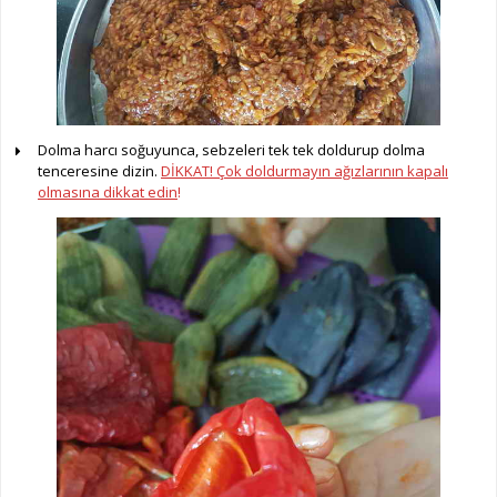
Dolma harcı soğuyunca, sebzeleri tek tek doldurup dolma
tenceresine dizin.
DİKKAT! Çok doldurmayın ağızlarının kapalı
olmasına dikkat edin
!