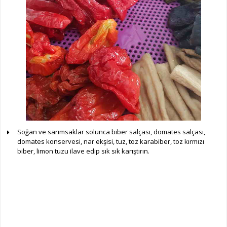
Soğan ve sarımsaklar solunca biber salçası, domates salçası,
domates konservesi, nar ekşisi, tuz, toz karabiber, toz kırmızı
biber, limon tuzu ilave edip sık sık karıştırın.