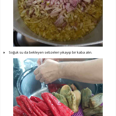
Soğuk su da bekleyen sebzeleri yıkayıp bir kaba alın.