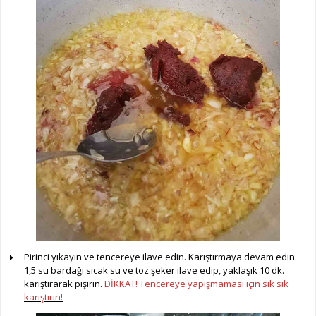
Pirinci yıkayın ve tencereye ilave edin. Karıştırmaya devam edin.
1,5 su bardağı sıcak su ve toz şeker ilave edip, yaklaşık 10 dk.
karıştırarak pişirin.
DİKKAT! Tencereye yapışmaması için sık sık
karıştırın!