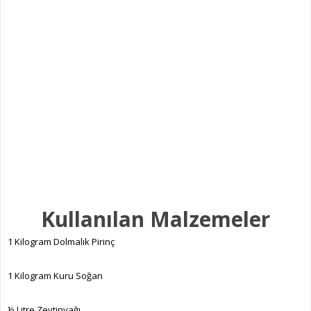
Kullanılan Malzemeler
1 Kilogram Dolmalık Pirinç
1 Kilogram Kuru Soğan
½ Litre Zeytinyağı