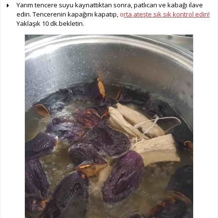
Yarım tencere suyu kaynattıktan sonra, patlıcan ve kabağı ilave
edin. Tencerenin kapağını kapatıp,
o
rta ateşte sık sık kontrol edin!
Yaklaşık 10 dk.bekletin.