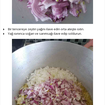
Bir tencereye zeytin yağını ilave edin orta ateşte ısıtın.
Yağ ısınınca soğan ve sarımsağı ilave edip soldurun.