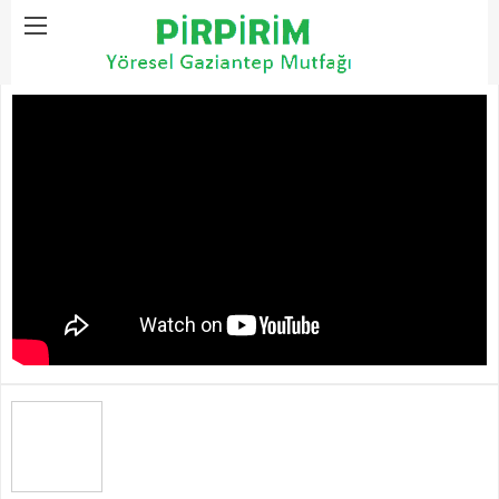
Home
Kış Yemekleri
Zeytinyağlı Kış Dolması Tarifi