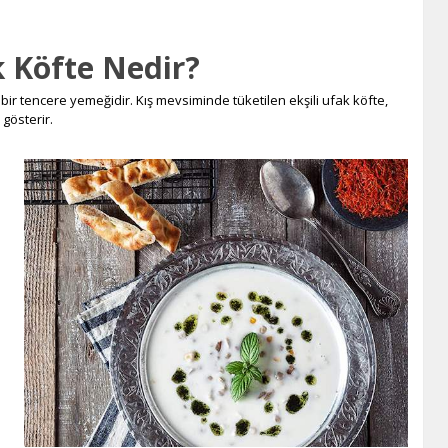
k Köfte Nedir?
bir tencere yemeğidir. Kış mevsiminde tüketilen ekşili ufak köfte,
gösterir.