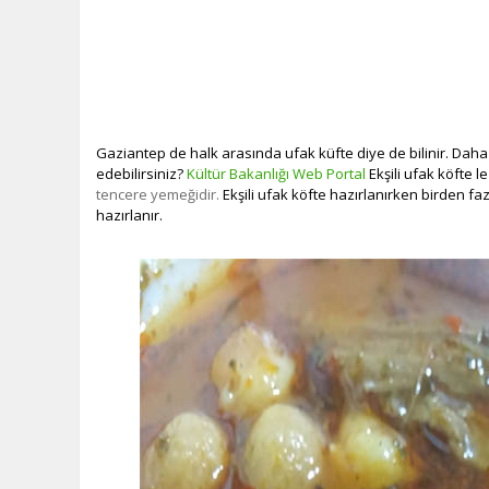
Gaziantep de halk arasında ufak küfte diye de bilinir. Daha d
edebilirsiniz?
Kültür Bakanlığı Web Portal
Ekşili ufak köfte l
tencere yemeğidir.
Ekşili ufak köfte hazırlanırken birden fa
hazırlanır.