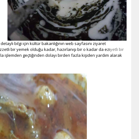
etaylı bilgi için kültür bakanlığının web sayfasını ziyaret
ezzetli bir yemek olduğu kadar, hazırlanışı bir o kadar da ezi
yetli bir
zla işlemden geçtiğinden dolayı birden fazla kişiden yardım alarak