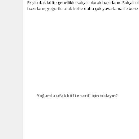
Ekşili ufak köfte genellikle salçalı olarak hazırlanır. Salçalı 
hazırlanır, y
oğurtlu ufak köfte
daha çok yuvarlama ile benzer
Yoğurtlu ufak köfte tarifi için tıklayın
?