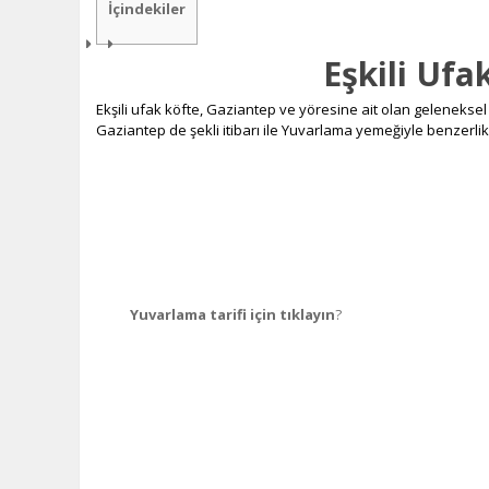
İçindekiler
Eşkili Ufa
Ekşili ufak köfte, Gaziantep ve yöresine ait olan geleneksel 
Gaziantep de şekli itibarı ile Yuvarlama yemeğiyle benzerlik 
Yuvarlama tarifi için tıklayın
?