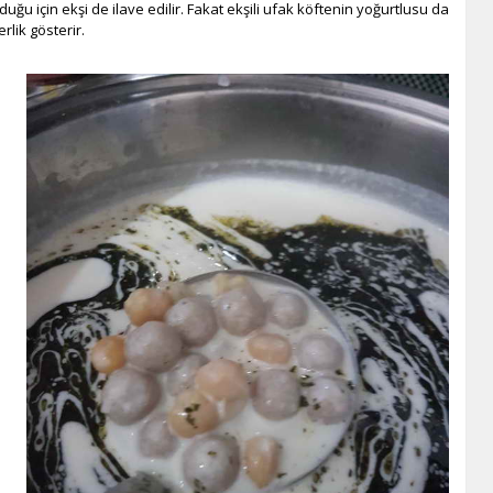
olduğu için ekşi de ilave edilir. Fakat ekşili ufak köftenin yoğurtlusu da
lik gösterir.