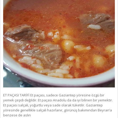
ET PAÇASI TARİFİ Et paçası, sadece Gaziantep yöresine özgü bir
yemek çeşidi değildir. Et paçası Anadolu da da iyi bilinen bir yemektir.
Et paçası salçalı, yoğurtlu veya sade olarak tüketilir. Gaziantep
yöresinde genellikle salçalı hazırlanır, görünüş bakımından Beyran’a
benzese de aslın