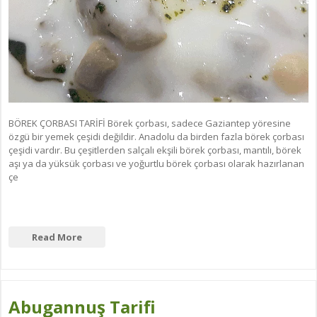
BÖREK ÇORBASI TARİFİ Börek çorbası, sadece Gaziantep yöresine
özgü bir yemek çeşidi değildir. Anadolu da birden fazla börek çorbası
çeşidi vardır. Bu çeşitlerden salçalı ekşili börek çorbası, mantılı, börek
aşı ya da yüksük çorbası ve yoğurtlu börek çorbası olarak hazırlanan
çe
Read More
Abugannuş Tarifi