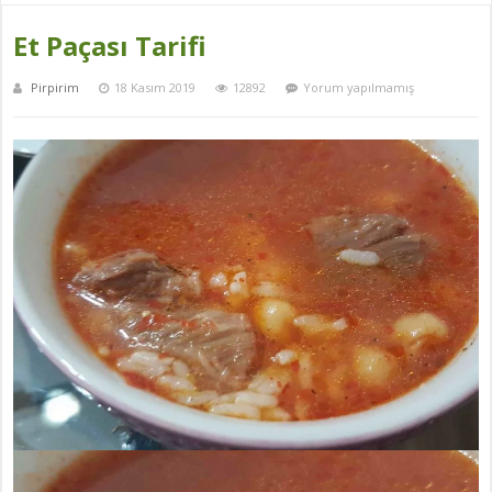
Et Paçası Tarifi
Pirpirim
18 Kasım 2019
12892
Yorum yapılmamış