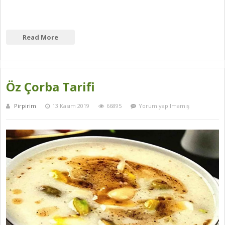
Read More
Öz Çorba Tarifi
Pirpirim
13 Kasım 2019
66895
Yorum yapılmamış