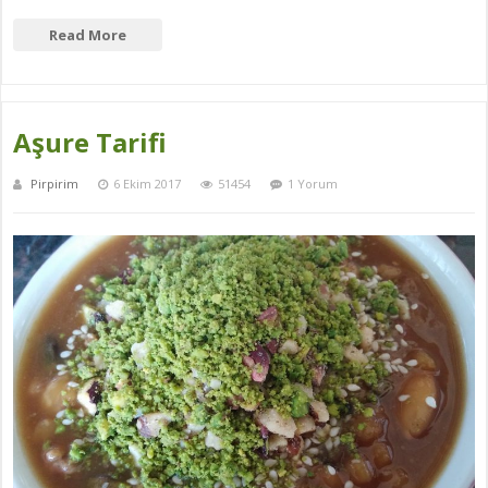
Read More
Aşure Tarifi
Pirpirim
6 Ekim 2017
51454
1 Yorum