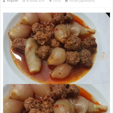
Pirpirim
30 Aralık 2019
13316
Yorum yapılmamış