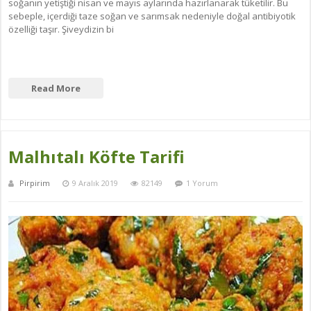
soğanın yetiştiği nisan ve mayıs aylarında hazırlanarak tüketilir. Bu
sebeple, içerdiği taze soğan ve sarımsak nedeniyle doğal antibiyotik
özelliği taşır. Şiveydizin bi
Read More
Malhıtalı Köfte Tarifi
Pirpirim
9 Aralık 2019
82149
1 Yorum