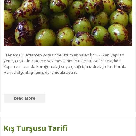
Terleme, Gaziantep yöresinde üzümler halen koruk iken yapılan
yemiş çeşididir. Sadece yaz mevsiminde tüketilir. Acılı ve ekşilidir.
Yapım esnasında koruğun ekşi suyu çıktığı için tadı ekşi olur. Koruk:
Henüz olgunlaşmamış durumdaki üzüm.
Read More
Kış Turşusu Tarifi