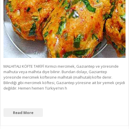
MALHITALI KÖFTE TARİFİ Kırmızı mercimek, Gaziantep ve yöresinde
malhuta veya malhıta diye bilinir. Bundan dolayı, Gaziantep
yöresinde mercimek köftesine malhıtalı (malhutalı) köfte denir.
Bilindiği gibi mercimek köftesi, Gaziantep yöresine ait bir yemek çeşidi
değildir. Hemen hemen Türkiye’nin h
Read More