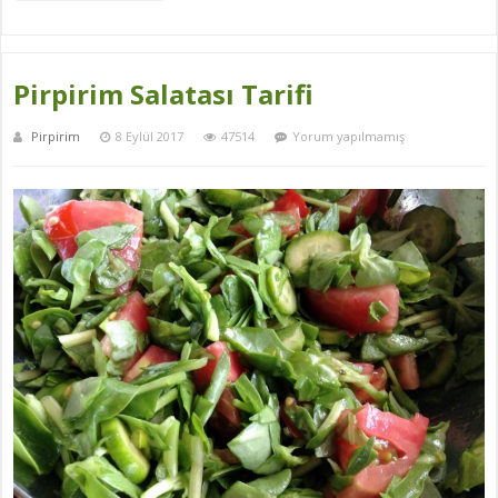
Pirpirim Salatası Tarifi
Pirpirim
8 Eylül 2017
47514
Yorum yapılmamış