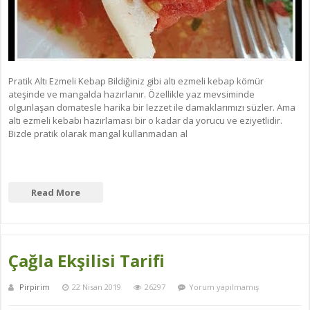
Pratik Altı Ezmeli Kebap Bildiğiniz gibi altı ezmeli kebap kömür
ateşinde ve mangalda hazırlanır. Özellikle yaz mevsiminde
olgunlaşan domatesle harika bir lezzet ile damaklarımızı süzler. Ama
altı ezmeli kebabı hazırlaması bir o kadar da yorucu ve eziyetlidir.
Bizde pratik olarak mangal kullanmadan al
Read More
Çağla Ekşilisi Tarifi
Pirpirim
22 Nisan 2019
26297
Yorum yapılmamış