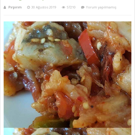
Pirpirim
30 Ağustos 2019
57210
Yorum yapılmamış