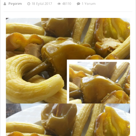
Pirpirim
18 Eylül 2017
48110
1 Yorum