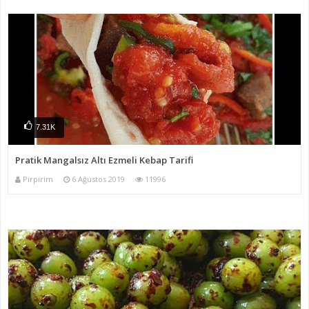
7.31K
Pratik Mangalsız Altı Ezmeli Kebap Tarifi
Pirpirim
6 Ağustos 2019
11996