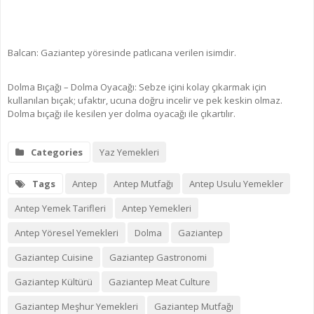
Balcan: Gaziantep yöresinde patlıcana verilen isimdir.
Dolma Bıçağı – Dolma Oyacağı: Sebze içini kolay çıkarmak için
kullanılan bıçak; ufaktır, ucuna doğru incelir ve pek keskin olmaz.
Dolma bıçağı ile kesilen yer dolma oyacağı ile çıkartılır.
Categories
Yaz Yemekleri
Tags
Antep
Antep Mutfağı
Antep Usulu Yemekler
Antep Yemek Tarifleri
Antep Yemekleri
Antep Yöresel Yemekleri
Dolma
Gaziantep
Gaziantep Cuisine
Gaziantep Gastronomi
Gaziantep Kültürü
Gaziantep Meat Culture
Gaziantep Meşhur Yemekleri
Gaziantep Mutfağı