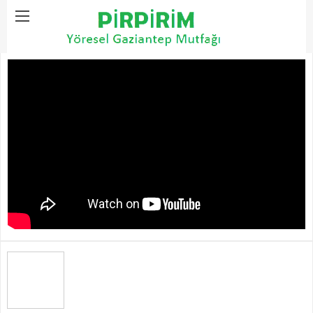
Home
Yaz Yemekleri
Vali Dolması Tarifi