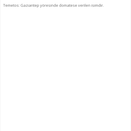
Temetos: Gaziantep yöresinde domatese verilen isimdir.