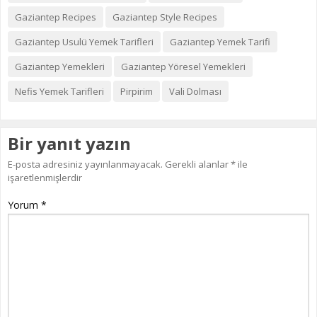
Gaziantep Recipes
Gaziantep Style Recipes
Gaziantep Usulü Yemek Tarifleri
Gaziantep Yemek Tarifi
Gaziantep Yemekleri
Gaziantep Yöresel Yemekleri
Nefis Yemek Tarifleri
Pirpirim
Vali Dolması
Bir yanıt yazın
E-posta adresiniz yayınlanmayacak.
Gerekli alanlar
*
ile
işaretlenmişlerdir
Yorum
*