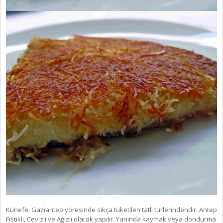
Künefe, Gaziantep yöresinde sıkça tüketilen tatlı türlerindendir. Antep
Fıstıklı, Cevizli ve Ağızlı olarak yapılır. Yanında kaymak veya dondurma