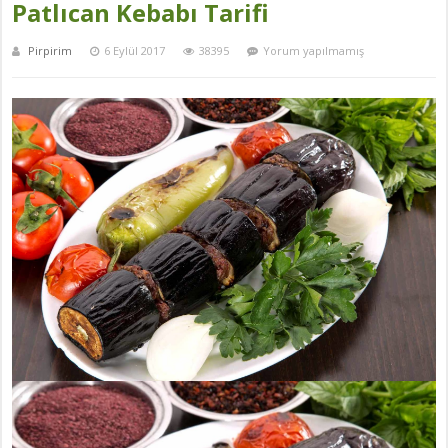
Patlıcan Kebabı Tarifi
Pirpirim
6 Eylül 2017
38395
Yorum yapılmamış