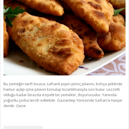
Bu yemeğin tarifi kısaca; safranlı pişen pirinç pilavını, bohça şeklinde
hamur açılıp içine pilavın konulup kızartılmasıyla son bulur. Lezzetli
olduğu kadar birazda eziyetli bir yemektir, doyurucudur. Yanında
yoğurtlu çorba tercih edilebilir. Gaziantep Yöresinde Safran’a Haspir
denilir. Gene