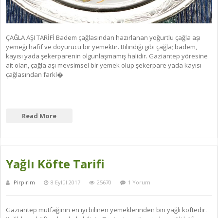
ÇAĞLA AŞI TARİFİ Badem çağlasından hazırlanan yoğurtlu çağla aşı
yemeği hafif ve doyurucu bir yemektir. Bilindiği gibi çağla; badem,
kayısı yada şekerparenin olgunlaşmamış halidir. Gaziantep yöresine
ait olan, çağla aşı mevsimsel bir yemek olup şekerpare yada kayısı
çağlasından farkl�
Read More
Yağlı Köfte Tarifi
Pirpirim
8 Eylül 2017
25670
1 Yorum
Gaziantep mutfağının en iyi bilinen yemeklerinden biri yağlı köftedir.