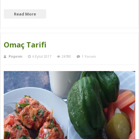
Read More
Omaç Tarifi
Pirpirim
6 Eylül 2017
24780
1 Yorum