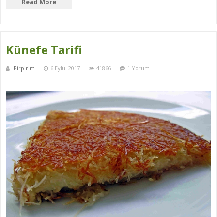
Read More
Künefe Tarifi
Pirpirim
6 Eylül 2017
41866
1 Yorum