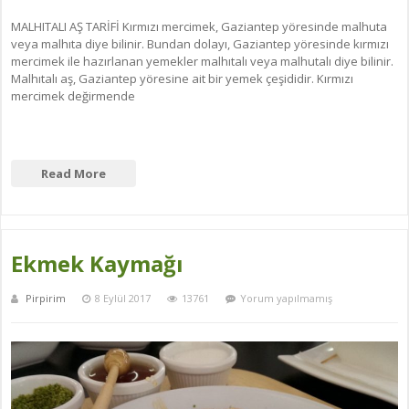
MALHITALI AŞ TARİFİ Kırmızı mercimek, Gaziantep yöresinde malhuta
veya malhıta diye bilinir. Bundan dolayı, Gaziantep yöresinde kırmızı
mercimek ile hazırlanan yemekler malhıtalı veya malhutalı diye bilinir.
Malhıtalı aş, Gaziantep yöresine ait bir yemek çeşididir. Kırmızı
mercimek değirmende
Read More
Ekmek Kaymağı
Pirpirim
8 Eylül 2017
13761
Yorum yapılmamış