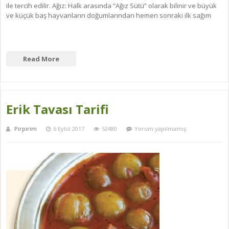
ile tercih edilir. Ağız: Halk arasında “Ağız Sütü” olarak bilinir ve büyük
ve küçük baş hayvanların doğumlarından hemen sonraki ilk sağım
Read More
Erik Tavası Tarifi
Pirpirim
6 Eylül 2017
52480
Yorum yapılmamış