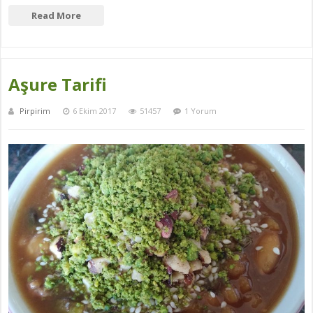
Read More
Aşure Tarifi
Pirpirim
6 Ekim 2017
51457
1 Yorum