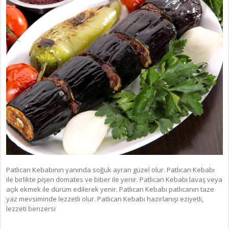
Patlıcan Kebabının yanında soğuk ayran güzel olur. Patlıcan Kebabı
ile birlikte pişen domates ve biber ile yenir. Patlıcan Kebabı lavaş veya
açık ekmek ile dürüm edilerek yenir. Patlıcan Kebabı patlıcanın taze
yaz mevsiminde lezzetli olur. Patlıcan Kebabı hazırlanışı eziyetli,
lezzeti benzersi