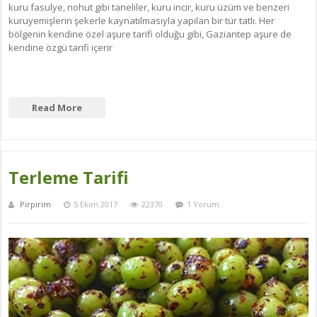
kuru fasulye, nohut gibi taneliler, kuru incir, kuru üzüm ve benzeri
kuruyemişlerin şekerle kaynatılmasıyla yapılan bir tür tatlı. Her
bölgenin kendine özel aşure tarifi olduğu gibi, Gaziantep aşure de
kendine özgü tarifi içerir
Read More
Terleme Tarifi
Pirpirim
5 Ekim 2017
22370
1 Yorum