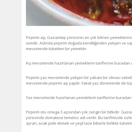
Pirpirim aşı, Gaziantep yöresinin en çok bilinen yemeklerind
isimdir. Aslında pirpirim doğada kendiliğinden yetişen ve sap
mevsiminde tüketilen bir yemektir.
Kış mevsiminde hazırlanan yemeklerin tariflerine buradan u
Pirpirim yaz mevsiminde yetişen bir yabani bir olması sebebiy
mevsiminde pirpirim aşı yapılır. Fakat yaz döneminde de topla
Yaz mevsiminde hazırlanan yemeklerin tariflerine buradan u
Pirpirim otu omega 3 açısından çok zengin bir bitkidir. Gazi
yöresinde domatese temetos adı verilir. Bu tarifimizde sizle
ayran, sıcak pide ekmek ve yeşil taze biberle birlikte tüketm