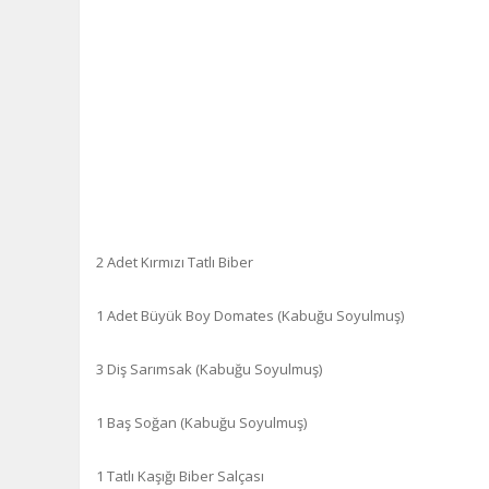
2 Adet Kırmızı Tatlı Biber
1 Adet Büyük Boy Domates (Kabuğu Soyulmuş)
3 Diş Sarımsak (Kabuğu Soyulmuş)
1 Baş Soğan (Kabuğu Soyulmuş)
1 Tatlı Kaşığı Biber Salçası