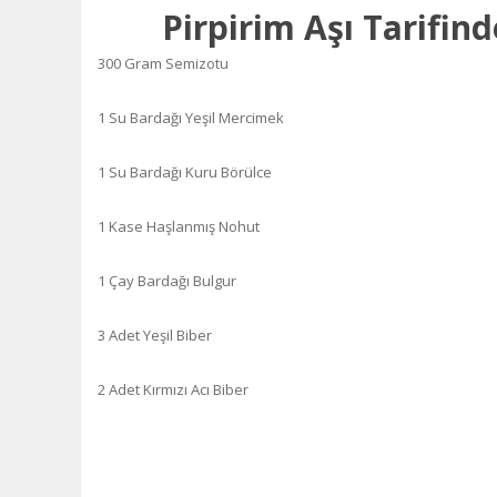
Pirpirim Aşı Tarifin
300 Gram Semizotu
1 Su Bardağı Yeşil Mercimek
1 Su Bardağı Kuru Börülce
1 Kase Haşlanmış Nohut
1 Çay Bardağı Bulgur
3 Adet Yeşil Biber
2 Adet Kırmızı Acı Biber