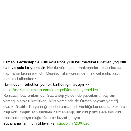
Orman, Gaziantep ve Kilis yöresinde yılın her mevsimi tüketilen yoğurtlu
hafif ve sulu bir yemektir
. Her iki yöre içinde malzemeler farklı olsa da
hazırlanış biçimi aynıdır. Mesela, Kilis yöresinde irmik kullanılır, aspir
(haspir) kullanılmaz.
Her mevsim tüketilen yemek tarifleri için tıklayın??
https://gaziantepirpirim.com/kategori/4mevsimyemekler/
Ramazan bayramlarında, Gaziantep yöresinde yuvarlama, bayram
yemeği olarak tüketilirken, Kilis yöresinde de Orman bayram yemeği
olarak tüketilir.
Bu yemeğe neden orman adı verildiği konusunda kesin bir
bilgi yok. Yoğurt etin suyuyla harmanlanıp, ilik gibi pişmiş ete sos gibi
eklenince ortaya olağanüstü bir lezzet çıkıyor.
Yuvarlama tarifi için tıklayın??
http://bit.ly/2OXj0zo