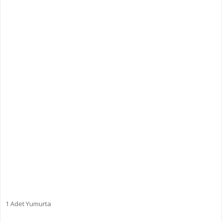
1 Adet Yumurta