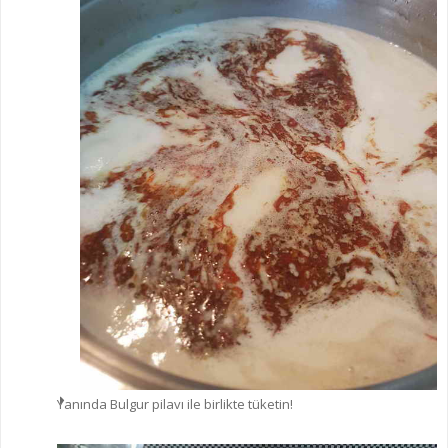
Yanında Bulgur pilavı ile birlikte tüketin!