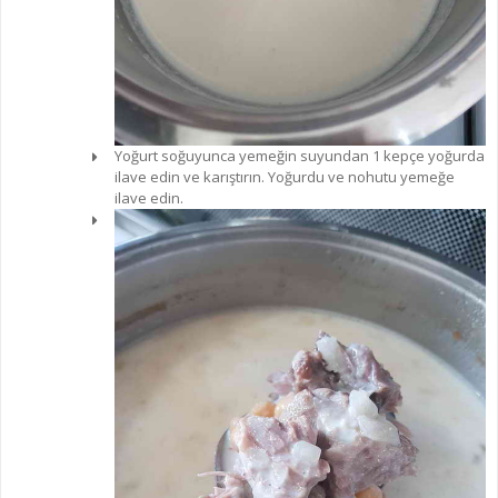
Yoğurt soğuyunca yemeğin suyundan 1 kepçe yoğurda
ilave edin ve karıştırın. Yoğurdu ve nohutu yemeğe
ilave edin.