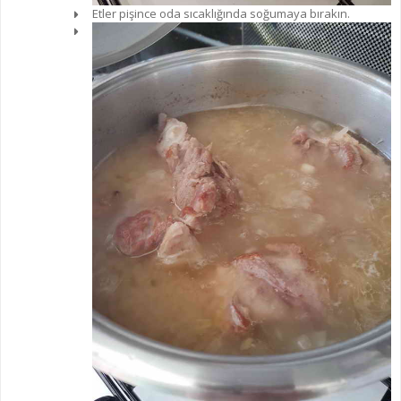
Etler pişince oda sıcaklığında soğumaya bırakın.