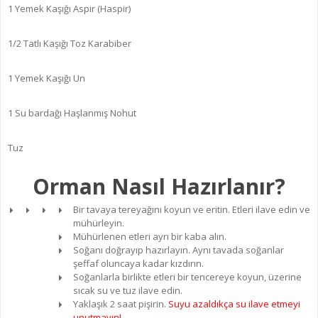
1 Yemek Kaşığı Aspir (Haspir)
1/2 Tatlı Kaşığı Toz Karabiber
1 Yemek Kaşığı Un
1 Su bardağı Haşlanmış Nohut
Tuz
Orman Nasıl Hazırlanır?
Bir tavaya tereyağını koyun ve eritin. Etleri ilave edin ve
mühürleyin.
Mühürlenen etleri ayrı bir kaba alın.
Soğanı doğrayıp hazırlayın. Aynı tavada soğanlar
şeffaf oluncaya kadar kızdırın.
Soğanlarla birlikte etleri bir tencereye koyun, üzerine
sıcak su ve tuz ilave edin.
Yaklaşık 2 saat pişirin.
Suyu azaldıkça su ilave etmeyi
unutmayın!