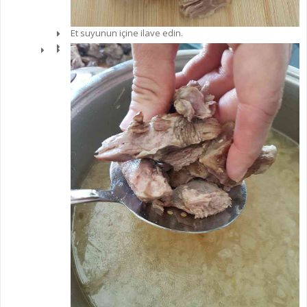
Et suyunun içine ilave edin.