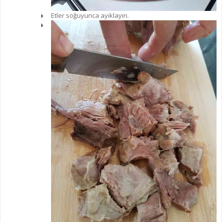
Etler soğuyunca ayıklayın.