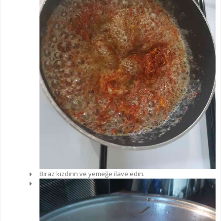
Biraz kızdırın ve yemeğe ilave edin.