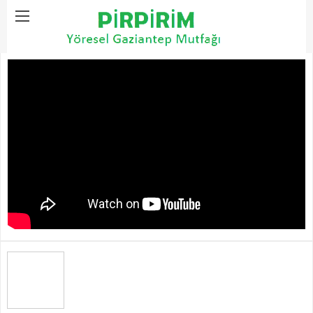
Home
4 Mevsim Yemekler
Orman Tarifi