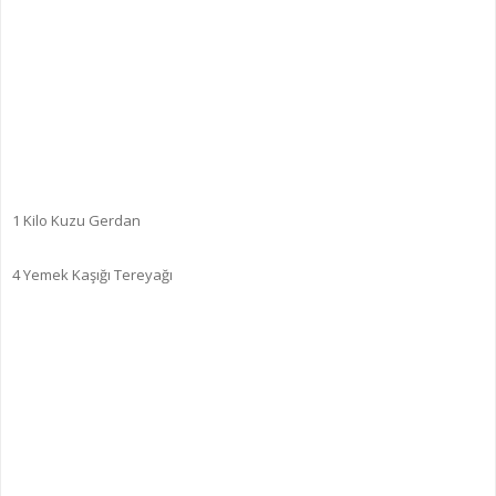
1 Kilo Kuzu Gerdan
4 Yemek Kaşığı Tereyağı