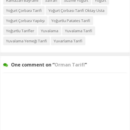
Ramazan Bayramı
Safran
Süzme Yoğurt
Yoğurt
Yoğurt Çorbası Tarifi
Yoğurt Çorbası Tarifi Oktay Usta
Yoğurt Çorbası Yapılışı
Yoğurtlu Patates Tarifi
Yoğurtlu Tarifler
Yuvalama
Yuvalama Tarifi
Yuvalama Yemeği Tarifi
Yuvarlama Tarifi
One comment on “
Orman Tarifi
”