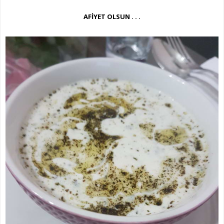
AFİYET OLSUN . . .