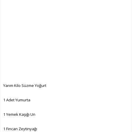
Yarım Kilo Süzme Yoğurt
1 Adet Yumurta
1 Yemek Kaşığı Un
1 Fincan Zeytinyağı