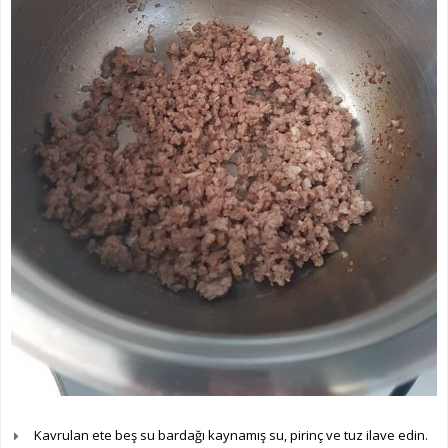
Kavrulan ete beş su bardağı kaynamış su, pirinç ve tuz ilave edin.