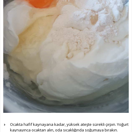
Ocakta hafif kaynayana kadar, yüksek ateşte sürekli çırpın. Yoğurt
kaynayınca ocaktan alın, oda sıcaklığında soğumaya bırakın.