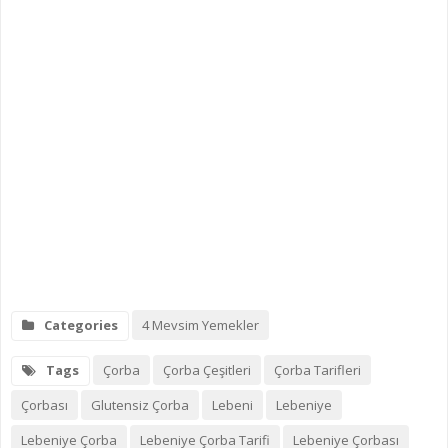
Categories
4 Mevsim Yemekler
Tags
Çorba
Çorba Çeşitleri
Çorba Tarifleri
Çorbası
Glutensiz Çorba
Lebeni
Lebeniye
Lebeniye Çorba
Lebeniye Çorba Tarifi
Lebeniye Çorbası