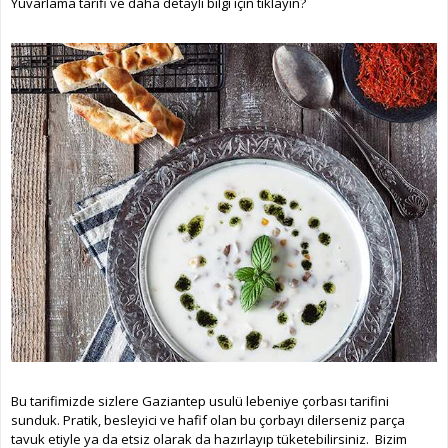
Yuvarlama tarifi ve daha detaylı bilgi için tıklayın?
Bu tarifimizde sizlere Gaziantep usulü lebeniye çorbası tarifini
sunduk. Pratik, besleyici ve hafif olan bu çorbayı dilerseniz parça
tavuk etiyle ya da etsiz olarak da hazırlayıp tüketebilirsiniz. Bizim