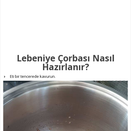
Lebeniye Çorbası Nasıl
Hazırlanır?
Eti bir tencerede kavurun.