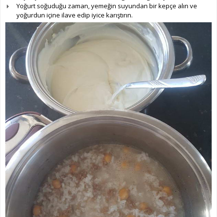
Yoğurt soğuduğu zaman, yemeğin suyundan bir kepçe alın ve
yoğurdun içine ilave edip iyice karıştırın.