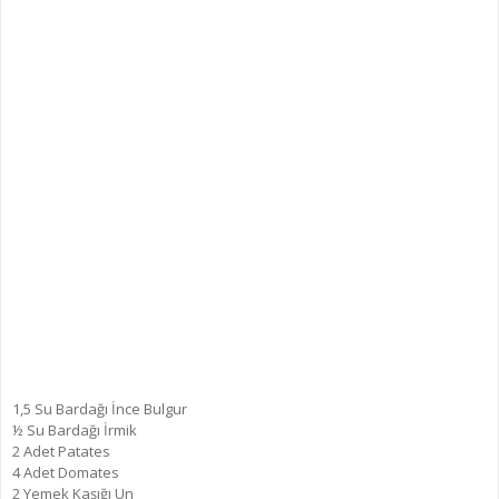
1,5 Su Bardağı İnce Bulgur
½ Su Bardağı İrmik
2 Adet Patates
4 Adet Domates
2 Yemek Kaşığı Un