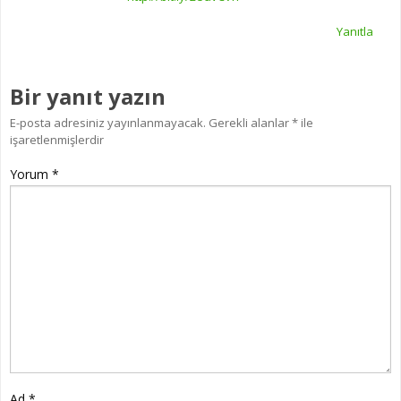
Yanıtla
Bir yanıt yazın
E-posta adresiniz yayınlanmayacak.
Gerekli alanlar
*
ile
işaretlenmişlerdir
Yorum
*
Ad
*