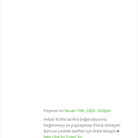
Pirpirim on
Nisan 11th, 2020 - 6:03pm
Fellah Köfte tarifini beğendiyseniz
beğenmeyi ve paylaşmayı ihmal etmeyin!
Benzer yemek tarifleri için linke tıklayın►
http://bit.ly/2UavCVn