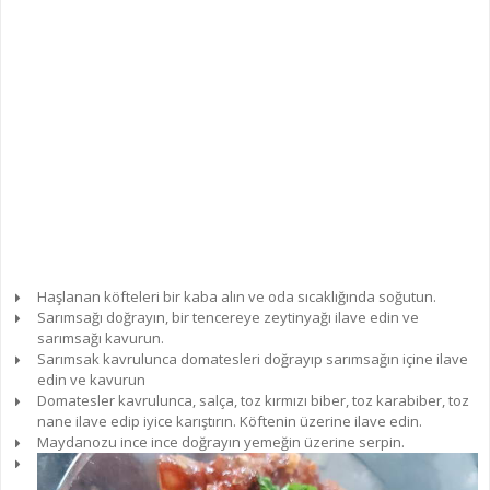
Haşlanan köfteleri bir kaba alın ve oda sıcaklığında soğutun.
Sarımsağı doğrayın, bir tencereye zeytinyağı ilave edin ve
sarımsağı kavurun.
Sarımsak kavrulunca domatesleri doğrayıp sarımsağın içine ilave
edin ve kavurun
Domatesler kavrulunca, salça, toz kırmızı biber, toz karabiber, toz
nane ilave edip iyice karıştırın. Köftenin üzerine ilave edin.
Maydanozu ince ince doğrayın yemeğin üzerine serpin.