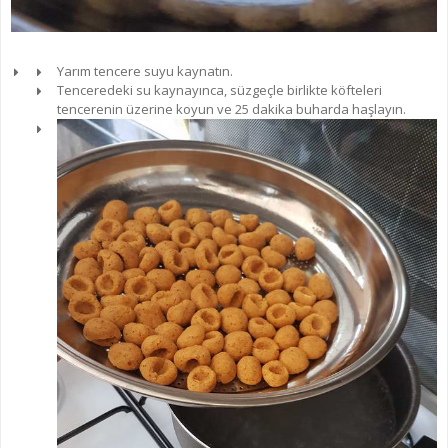
Yarım tencere suyu kaynatın.
Tenceredeki su kaynayınca, süzgeçle birlikte köfteleri
tencerenin üzerine koyun ve 25 dakika buharda haşlayın.