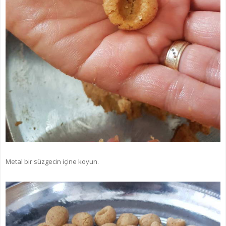
Metal bir süzgecin içine koyun.