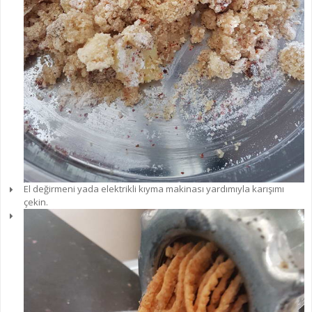
El değirmeni yada elektrikli kıyma makinası yardımıyla karışımı
çekin.