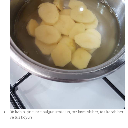
Bir kabın içine ince bulgur, irmik, un, toz kırmızıbiber, toz karabiber
ve tuz koyun