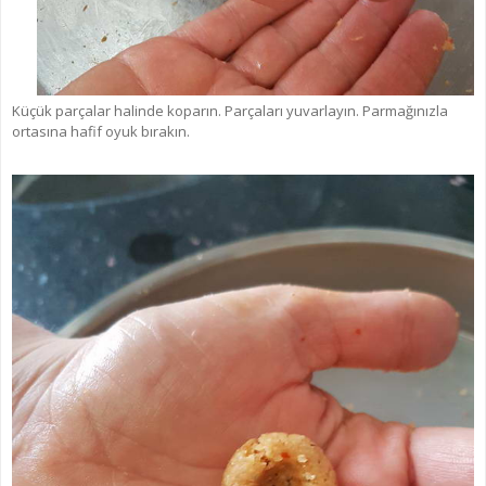
Küçük parçalar halinde koparın.
Parçaları yuvarlayın. Parmağınızla
ortasına hafif oyuk bırakın.