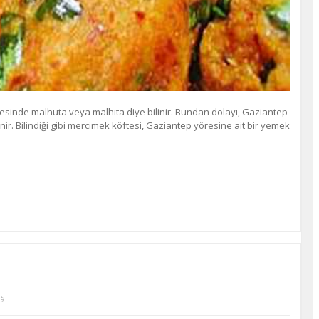
esinde malhuta veya malhıta diye bilinir. Bundan dolayı, Gaziantep
ir. Bilindiği gibi mercimek köftesi, Gaziantep yöresine ait bir yemek
ş