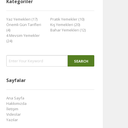
Kategoriler
Yaz Yemekleri (17)
Pratik Yemekler (10)
Önemli Gün Tarifleri
Kış Yemekleri (20)
(4)
Bahar Yemekleri (12)
4 Mevsim Yemekler
(24)
Sayfalar
Ana Sayfa
Hakkımızda
İletişim
Videolar
Yazılar