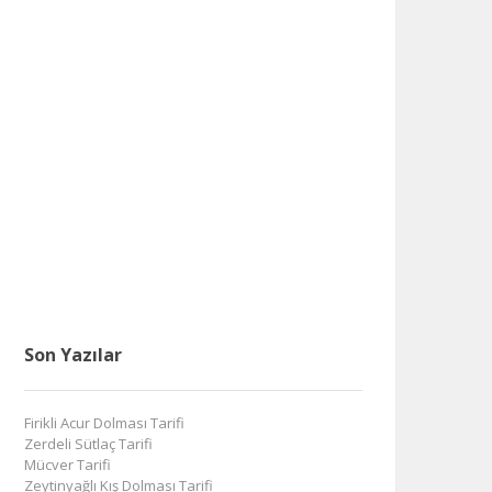
Son Yazılar
Firikli Acur Dolması Tarifi
Zerdeli Sütlaç Tarifi
Mücver Tarifi
Zeytinyağlı Kış Dolması Tarifi