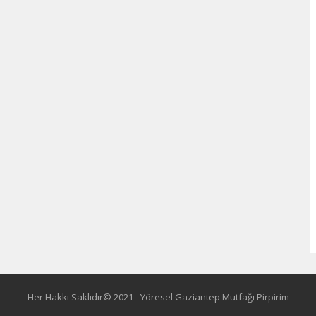
Her Hakkı Saklıdır© 2021 - Yöresel Gaziantep Mutfağı Pirpirim