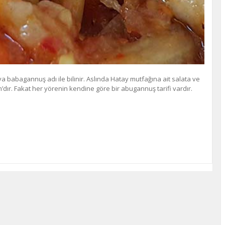
babagannuş adı ile bilinir. Aslında Hatay mutfağına ait salata ve
dır. Fakat her yörenin kendine göre bir abugannuş tarifi vardır.