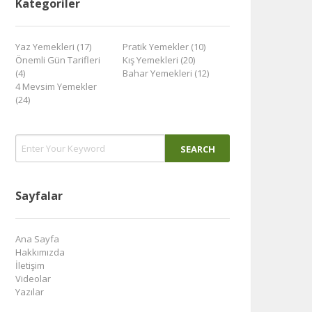
Kategoriler
Yaz Yemekleri (17)
Pratik Yemekler (10)
Önemli Gün Tarifleri
Kış Yemekleri (20)
(4)
Bahar Yemekleri (12)
4 Mevsim Yemekler
(24)
Sayfalar
Ana Sayfa
Hakkımızda
İletişim
Videolar
Yazılar