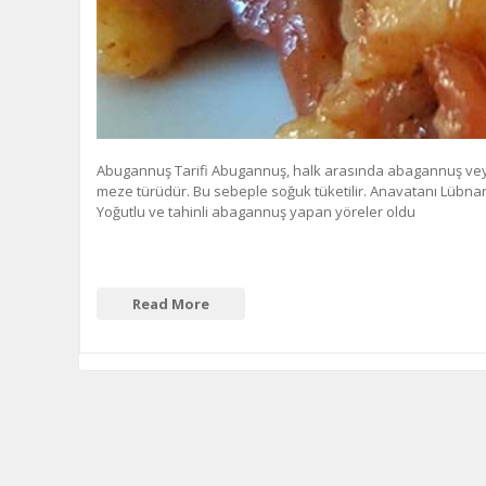
Abugannuş Tarifi Abugannuş, halk arasında abagannuş veya 
meze türüdür. Bu sebeple soğuk tüketilir. Anavatanı Lübnan’
Yoğutlu ve tahinli abagannuş yapan yöreler oldu
Read More