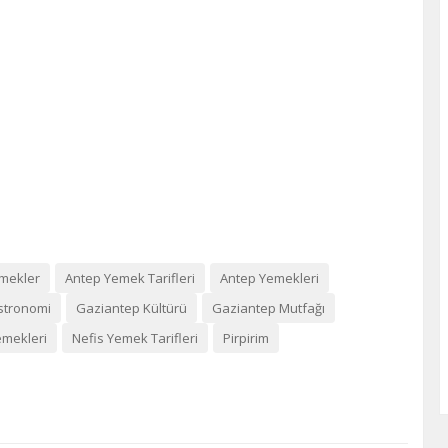
mekler
Antep Yemek Tarifleri
Antep Yemekleri
stronomi
Gaziantep Kültürü
Gaziantep Mutfağı
emekleri
Nefis Yemek Tarifleri
Pirpirim