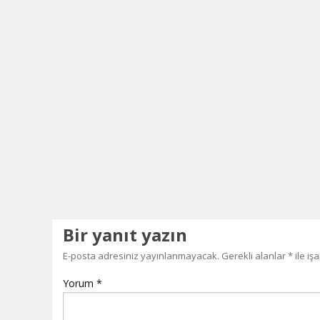
Bir yanıt yazın
E-posta adresiniz yayınlanmayacak.
Gerekli alanlar
*
ile iş
Yorum
*