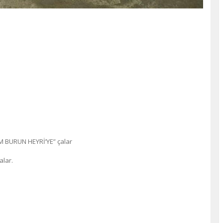
 BURUN HEYRİ’YE” çalar
alar.