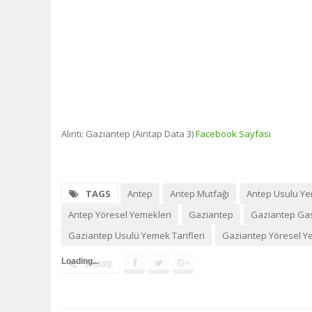
Alıntı: Gaziantep (Aintap Data 3)
Facebook Sayfası
TAGS
Antep
Antep Mutfağı
Antep Usulu Ye
Antep Yöresel Yemekleri
Gaziantep
Gaziantep Ga
Gaziantep Usulü Yemek Tarifleri
Gaziantep Yöresel Y
Loading...
SHARE