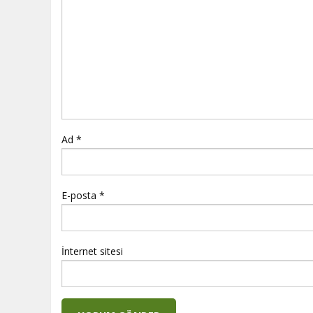
Ad
*
E-posta
*
İnternet sitesi