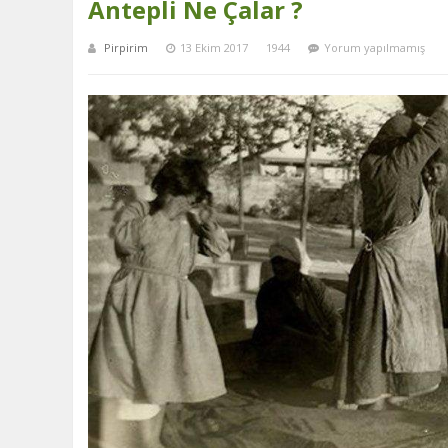
Antepli Ne Çalar ?
Pirpirim
13 Ekim 2017
1944
Yorum yapılmamış