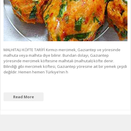
MALHITALI KÖFTE TARİFİ Kırmızı mercimek, Gaziantep ve yöresinde
malhuta veya malhıta diye bilinir. Bundan dolayı, Gaziantep
yöresinde mercimek köftesine malhıtalı (malhutalı) köfte denir.
Bilindiği gibi mercimek köftesi, Gaziantep yöresine ait bir yemek çeşidi
değildir. Hemen hemen Türkiye’nin h
Read More