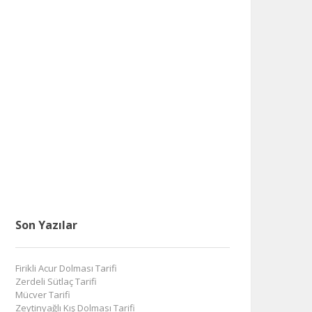
Son Yazılar
Firikli Acur Dolması Tarifi
Zerdeli Sütlaç Tarifi
Mücver Tarifi
Zeytinyağlı Kış Dolması Tarifi