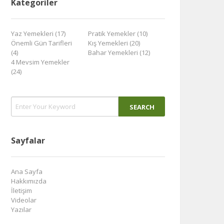
Kategoriler
Yaz Yemekleri (17)
Pratik Yemekler (10)
Önemli Gün Tarifleri
Kış Yemekleri (20)
(4)
Bahar Yemekleri (12)
4 Mevsim Yemekler
(24)
Sayfalar
Ana Sayfa
Hakkımızda
İletişim
Videolar
Yazılar