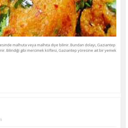
esinde malhuta veya malhıta diye bilinir. Bundan dolayı, Gaziantep
ir. Bilindiği gibi mercimek köftesi, Gaziantep yöresine ait bir yemek
ş