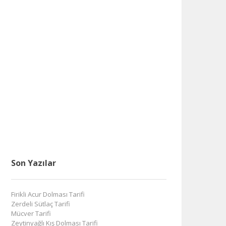
Son Yazılar
Firikli Acur Dolması Tarifi
Zerdeli Sütlaç Tarifi
Mücver Tarifi
Zeytinyağlı Kış Dolması Tarifi