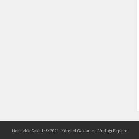
Her Hakkı Saklıdır© 2021 - Yöresel Gaziantep Mutfağı Pirpirim