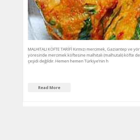
MALHITALI KÖFTE TARİFİ Kırmızı mercimek, Gaziantep ve yör
yöresinde mercimek köftesine malhıtalı (malhutalı) köfte den
çeşidi değildir. Hemen hemen Türkiye’nin h
Read More