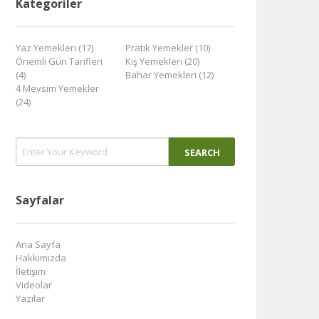
Kategoriler
Yaz Yemekleri (17)
Pratik Yemekler (10)
Önemli Gün Tarifleri
Kış Yemekleri (20)
(4)
Bahar Yemekleri (12)
4 Mevsim Yemekler
(24)
Sayfalar
Ana Sayfa
Hakkımızda
İletişim
Videolar
Yazılar