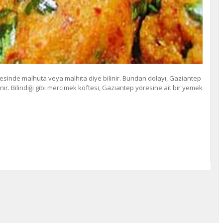
esinde malhuta veya malhıta diye bilinir. Bundan dolayı, Gaziantep
ir. Bilindiği gibi mercimek köftesi, Gaziantep yöresine ait bir yemek