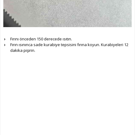
Fırını önceden 150 derecede ısıtın.
Fırın ısınınca sade kurabiye tepsisini fırına koyun. Kurabiyeleri 12
dakika pişirin.