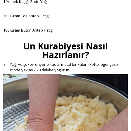
1 Yemek Kaşığı Sade Yağ
300 Gram Toz Antep Fıstığı
100 Gram Bütün Antep Fıstığı
Un Kurabiyesi Nasıl
Hazırlanır?
Yağı ve şekeri eriyene kadar metal bir kabın (köfte leğençesi)
içinde yaklaşık 20 dakika yoğurun.