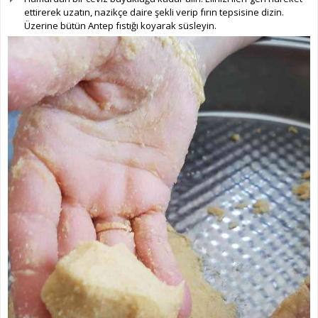
ettirerek uzatın, nazikçe daire şekli verip fırın tepsisine dizin.
Üzerine bütün Antep fıstığı koyarak süsleyin.