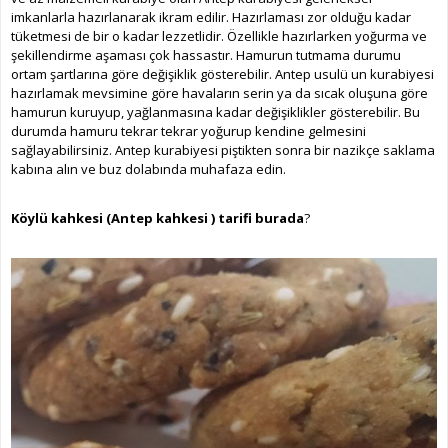
imkanlarla hazırlanarak ikram edilir. Hazırlaması zor olduğu kadar
tüketmesi de bir o kadar lezzetlidir. Özellikle hazırlarken yoğurma ve
şekillendirme aşaması çok hassastır. Hamurun tutmama durumu
ortam şartlarına göre değişiklik gösterebilir. Antep usulü un kurabiyesi
hazırlamak mevsimine göre havaların serin ya da sıcak oluşuna göre
hamurun kuruyup, yağlanmasına kadar değişiklikler gösterebilir. Bu
durumda hamuru tekrar tekrar yoğurup kendine gelmesini
sağlayabilirsiniz. Antep kurabiyesi piştikten sonra bir nazikçe saklama
kabına alın ve buz dolabında muhafaza edin.
Köylü kahkesi (Antep kahkesi ) tarifi burada
?