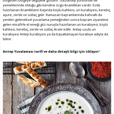
bölgeden bölgeye değişiklik gösterir. Gaziantep yöresinde de
yemeklerinde olduğu gibi kendine özgü ikramlıkları vardır. Evde
hazırlanan ikramlıkların başında köylü kahkesi, un kurabiyesi, kerebiç,
aşure, zerde ve sütlaç gelir. Ramazan bayramlarında kahvaltı da
yenilen geleneksel yuvarlama yemeğinden sonra bayram ziyaretine
gelen misafirle el emeği göz nuruyla hazırlanan un kurabiyesi, köylü
kahkesi, kerebiç, zerde ve sütlaç ikram edilir. Antep usulü un
kurabiyesi Antep kurabiyesi ya da bayatlamayan kurabiye adıyla da
bilinir.
Antep Yuvalaması tarifi ve daha detaylı bilgi için tıklayın
?