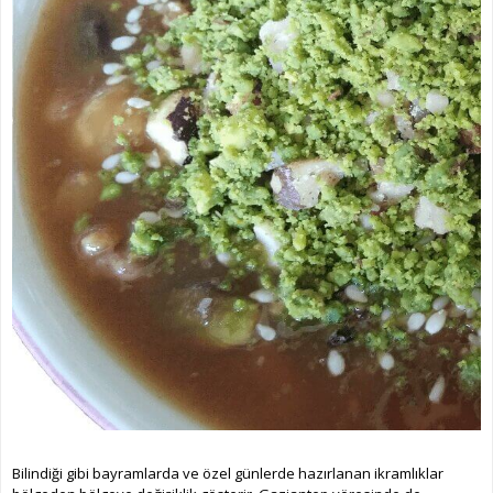
Bilindiği gibi bayramlarda ve özel günlerde hazırlanan ikramlıklar