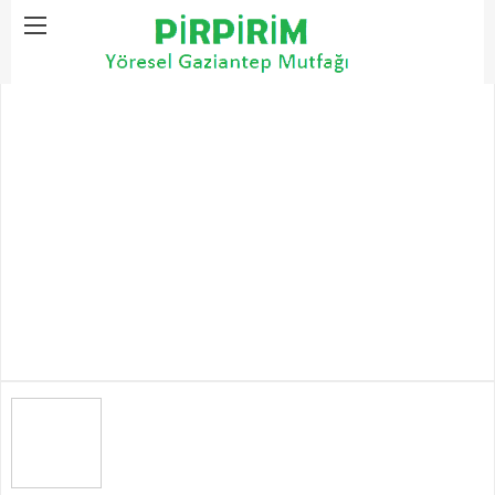
Home
Önemli Gün Tarifleri
Un Kurabiyesi Tarifi