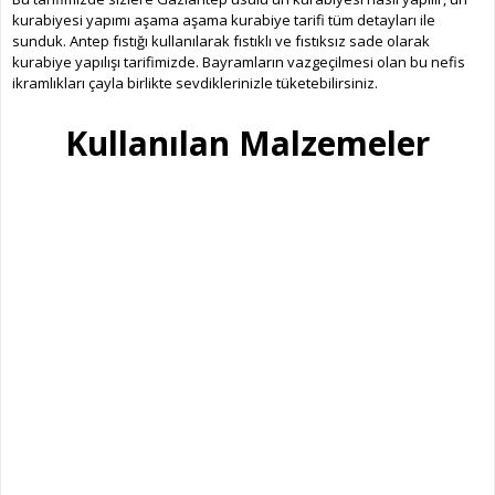
kurabiyesi yapımı aşama aşama kurabiye tarifi tüm detayları ile
sunduk. Antep fıstığı kullanılarak fıstıklı ve fıstıksız sade olarak
kurabiye yapılışı tarifimizde. Bayramların vazgeçilmesi olan bu nefis
ikramlıkları çayla birlikte sevdiklerinizle tüketebilirsiniz.
Kullanılan Malzemeler