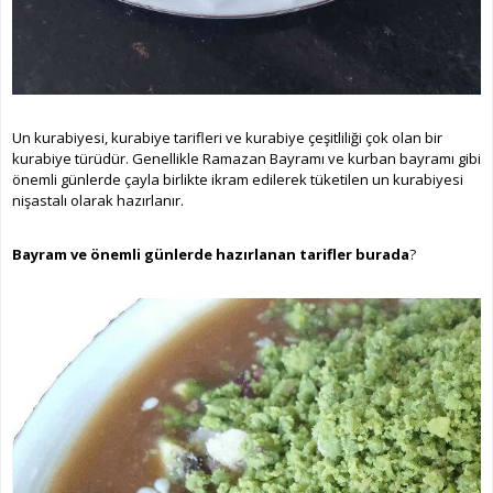
Un kurabiyesi, kurabiye tarifleri ve kurabiye çeşitliliği çok olan bir
kurabiye türüdür. Genellikle Ramazan Bayramı ve kurban bayramı gibi
önemli günlerde çayla birlikte ikram edilerek tüketilen un kurabiyesi
nişastalı olarak hazırlanır.
Bayram ve önemli günlerde hazırlanan tarifler burada
?