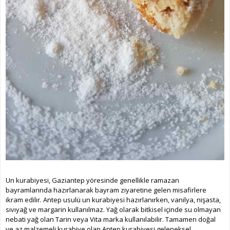
Un kurabiyesi, Gaziantep yöresinde genellikle ramazan
bayramlarında hazırlanarak bayram ziyaretine gelen misafirlere
ikram edilir. Antep usulü un kurabiyesi hazırlanırken, vanilya, nişasta,
sıvıyağ ve margarin kullanılmaz. Yağ olarak bitkisel içinde su olmayan
nebati yağ olan Tarin veya Vita marka kullanılabilir. Tamamen doğal
ve az malzemeli kurabiye olan Antep kurabiyesi geleneksel