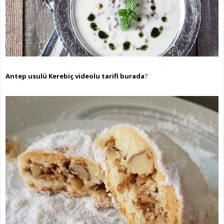
Antep usulü Kerebiç videolu tarifi burada
?