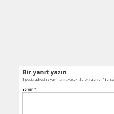
Bir yanıt yazın
E-posta adresiniz yayınlanmayacak.
Gerekli alanlar
*
ile iş
Yorum
*